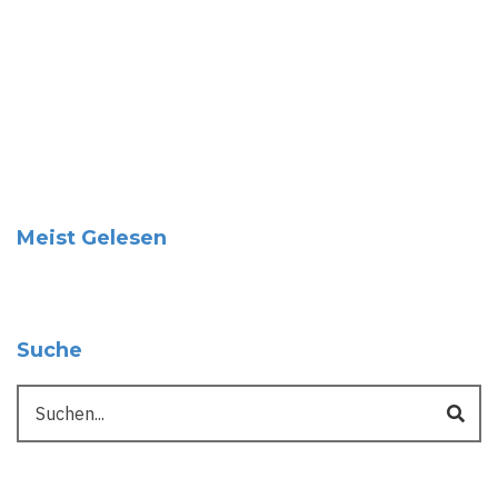
Meist Gelesen
Suche
Suche