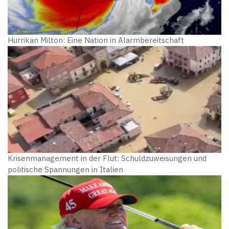
Hurrikan Milton: Eine Nation in Alarmbereitschaft
Krisenmanagement in der Flut: Schuldzuweisungen und
politische Spannungen in Italien