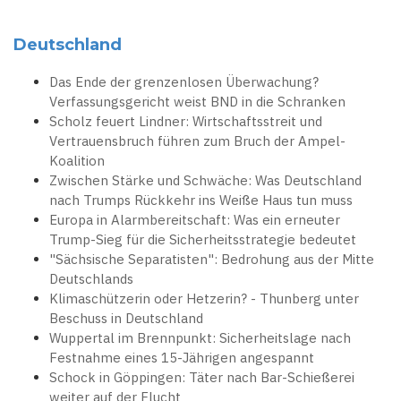
Deutschland
Das Ende der grenzenlosen Überwachung?
Verfassungsgericht weist BND in die Schranken
Scholz feuert Lindner: Wirtschaftsstreit und
Vertrauensbruch führen zum Bruch der Ampel-
Koalition
Zwischen Stärke und Schwäche: Was Deutschland
nach Trumps Rückkehr ins Weiße Haus tun muss
Europa in Alarmbereitschaft: Was ein erneuter
Trump-Sieg für die Sicherheitsstrategie bedeutet
"Sächsische Separatisten": Bedrohung aus der Mitte
Deutschlands
Klimaschützerin oder Hetzerin? - Thunberg unter
Beschuss in Deutschland
Wuppertal im Brennpunkt: Sicherheitslage nach
Festnahme eines 15-Jährigen angespannt
Schock in Göppingen: Täter nach Bar-Schießerei
weiter auf der Flucht