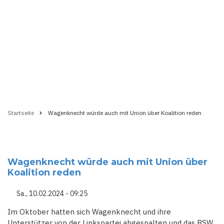
Startseite
Wagenknecht würde auch mit Union über Koalition reden
Pfadnavigation
Wagenknecht würde auch mit Union über
Koalition reden
Sa., 10.02.2024 - 09:25
Im Oktober hatten sich Wagenknecht und ihre
Unterstützer von der Linkspartei abgespalten und das BSW