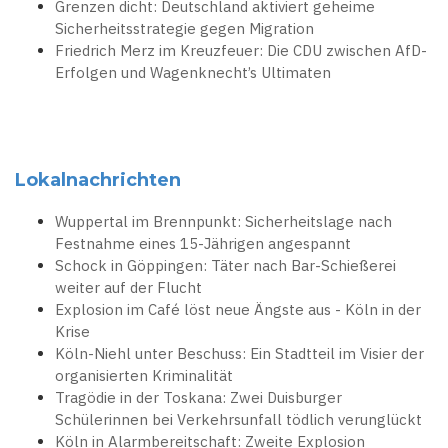
Grenzen dicht: Deutschland aktiviert geheime
Sicherheitsstrategie gegen Migration
Friedrich Merz im Kreuzfeuer: Die CDU zwischen AfD-
Erfolgen und Wagenknecht’s Ultimaten
Lokalnachrichten
Wuppertal im Brennpunkt: Sicherheitslage nach
Festnahme eines 15-Jährigen angespannt
Schock in Göppingen: Täter nach Bar-Schießerei
weiter auf der Flucht
Explosion im Café löst neue Ängste aus - Köln in der
Krise
Köln-Niehl unter Beschuss: Ein Stadtteil im Visier der
organisierten Kriminalität
Tragödie in der Toskana: Zwei Duisburger
Schülerinnen bei Verkehrsunfall tödlich verunglückt
Köln in Alarmbereitschaft: Zweite Explosion