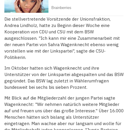
Die stellvertretende Vorsitzende der Unionsfraktion,
Andrea Lindholz, hatte zu Beginn dieser Woche eine
Kooperation von CDU und CSU mit dem BSW
ausgeschlossen. "Ich kann mir eine Zusammenarbeit mit
der neuen Partei von Sahra Wagenknecht ebenso wenig
vorstellen wie mit der Linkspartei", sagte die CSU-
Politikerin.
Im Oktober hatten sich Wagenknecht und ihre
Unterstützer von der Linkspartei abgespalten und das BSW
gegründet. Das BSW lag zuletzt in Wählerumfragen
bundesweit bei sechs bis sieben Prozent.
Mit Blick auf die Mitgliederzahl der jungen Partei sagte
Wagenknecht: "Wir nehmen natürlich weitere Mitglieder
auf und freuen uns über das große Interesse." Über 16.000
Menschen hätten sich bislang als Unterstützer
eingetragen. Man wachse aber nur langsam und wolle für
die Mitgliedschaft jeden kennenlernen. "Junge Parteien