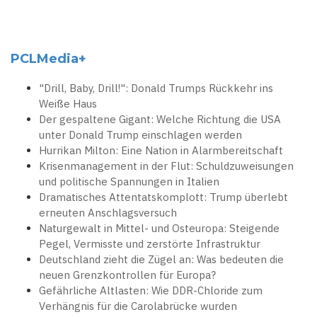
PCLMedia+
"Drill, Baby, Drill!": Donald Trumps Rückkehr ins
Weiße Haus
Der gespaltene Gigant: Welche Richtung die USA
unter Donald Trump einschlagen werden
Hurrikan Milton: Eine Nation in Alarmbereitschaft
Krisenmanagement in der Flut: Schuldzuweisungen
und politische Spannungen in Italien
Dramatisches Attentatskomplott: Trump überlebt
erneuten Anschlagsversuch
Naturgewalt in Mittel- und Osteuropa: Steigende
Pegel, Vermisste und zerstörte Infrastruktur
Deutschland zieht die Zügel an: Was bedeuten die
neuen Grenzkontrollen für Europa?
Gefährliche Altlasten: Wie DDR-Chloride zum
Verhängnis für die Carolabrücke wurden