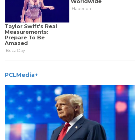
PCLMedia+