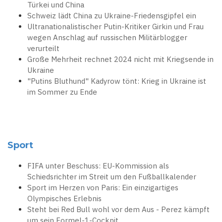
Türkei und China
Schweiz lädt China zu Ukraine-Friedensgipfel ein
Ultranationalistischer Putin-Kritiker Girkin und Frau
wegen Anschlag auf russischen Militärblogger
verurteilt
Große Mehrheit rechnet 2024 nicht mit Kriegsende in
Ukraine
"Putins Bluthund" Kadyrow tönt: Krieg in Ukraine ist
im Sommer zu Ende
Sport
FIFA unter Beschuss: EU-Kommission als
Schiedsrichter im Streit um den Fußballkalender
Sport im Herzen von Paris: Ein einzigartiges
Olympisches Erlebnis
Steht bei Red Bull wohl vor dem Aus - Perez kämpft
um sein Formel-1-Cockpit