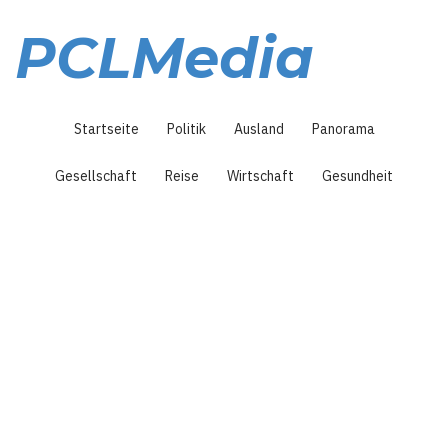
Direkt
zum
PCLMedia
Inhalt
Hauptnavigation
Startseite
Politik
Ausland
Panorama
Gesellschaft
Reise
Wirtschaft
Gesundheit