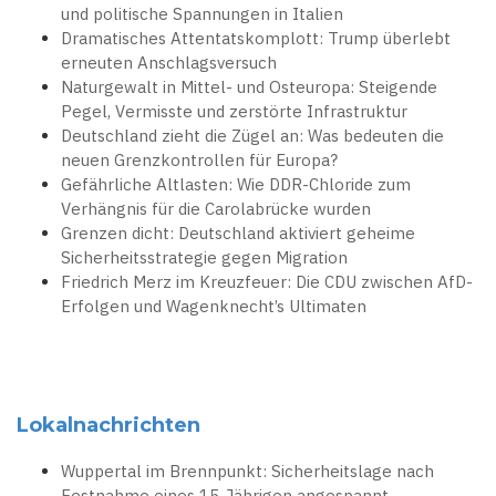
und politische Spannungen in Italien
Dramatisches Attentatskomplott: Trump überlebt
erneuten Anschlagsversuch
Naturgewalt in Mittel- und Osteuropa: Steigende
Pegel, Vermisste und zerstörte Infrastruktur
Deutschland zieht die Zügel an: Was bedeuten die
neuen Grenzkontrollen für Europa?
Gefährliche Altlasten: Wie DDR-Chloride zum
Verhängnis für die Carolabrücke wurden
Grenzen dicht: Deutschland aktiviert geheime
Sicherheitsstrategie gegen Migration
Friedrich Merz im Kreuzfeuer: Die CDU zwischen AfD-
Erfolgen und Wagenknecht’s Ultimaten
Lokalnachrichten
Wuppertal im Brennpunkt: Sicherheitslage nach
Festnahme eines 15-Jährigen angespannt