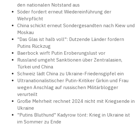
den nationalen Notstand aus
Söder fordert erneut Wiedereinführung der
Wehrpflicht
China schickt erneut Sondergesandten nach Kiew und
Moskau
"Das Glas ist halb voll": Dutzende Länder fordern
Putins Rückzug
Baerbock wirft Putin Eroberungslust vor
Russland umgeht Sanktionen über Zentralasien,
Türkei und China
Schweiz lädt China zu Ukraine-Friedensgipfel ein
Ultranationalistischer Putin-Kritiker Girkin und Frau
wegen Anschlag auf russischen Militärblogger
verurteilt
Große Mehrheit rechnet 2024 nicht mit Kriegsende in
Ukraine
"Putins Bluthund" Kadyrow tönt: Krieg in Ukraine ist
im Sommer zu Ende