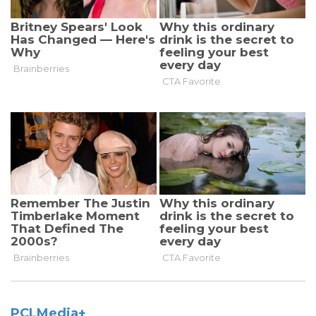
PCLMedia+