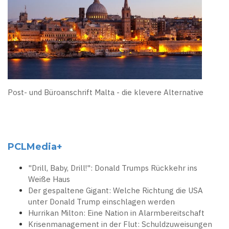
Post- und Büroanschrift Malta - die klevere Alternative
PCLMedia+
"Drill, Baby, Drill!": Donald Trumps Rückkehr ins
Weiße Haus
Der gespaltene Gigant: Welche Richtung die USA
unter Donald Trump einschlagen werden
Hurrikan Milton: Eine Nation in Alarmbereitschaft
Krisenmanagement in der Flut: Schuldzuweisungen