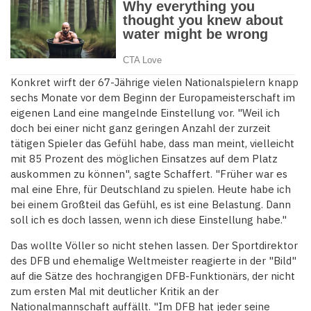
Konkret wirft der 67-Jährige vielen Nationalspielern knapp
sechs Monate vor dem Beginn der Europameisterschaft im
eigenen Land eine mangelnde Einstellung vor. "Weil ich
doch bei einer nicht ganz geringen Anzahl der zurzeit
tätigen Spieler das Gefühl habe, dass man meint, vielleicht
mit 85 Prozent des möglichen Einsatzes auf dem Platz
auskommen zu können", sagte Schaffert. "Früher war es
mal eine Ehre, für Deutschland zu spielen. Heute habe ich
bei einem Großteil das Gefühl, es ist eine Belastung. Dann
soll ich es doch lassen, wenn ich diese Einstellung habe."
Das wollte Völler so nicht stehen lassen. Der Sportdirektor
des DFB und ehemalige Weltmeister reagierte in der "Bild"
auf die Sätze des hochrangigen DFB-Funktionärs, der nicht
zum ersten Mal mit deutlicher Kritik an der
Nationalmannschaft auffällt. "Im DFB hat jeder seine