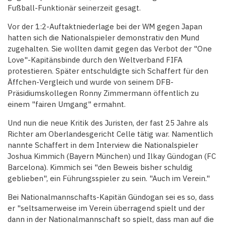
Fußball-Funktionär seinerzeit gesagt.
Vor der 1:2-Auftaktniederlage bei der WM gegen Japan
hatten sich die Nationalspieler demonstrativ den Mund
zugehalten. Sie wollten damit gegen das Verbot der "One
Love"-Kapitänsbinde durch den Weltverband FIFA
protestieren. Später entschuldigte sich Schaffert für den
Äffchen-Vergleich und wurde von seinem DFB-
Präsidiumskollegen Ronny Zimmermann öffentlich zu
einem "fairen Umgang" ermahnt.
Und nun die neue Kritik des Juristen, der fast 25 Jahre als
Richter am Oberlandesgericht Celle tätig war. Namentlich
nannte Schaffert in dem Interview die Nationalspieler
Joshua Kimmich (Bayern München) und Ilkay Gündogan (FC
Barcelona). Kimmich sei "den Beweis bisher schuldig
geblieben", ein Führungsspieler zu sein. "Auch im Verein."
Bei Nationalmannschafts-Kapitän Gündogan sei es so, dass
er "seltsamerweise im Verein überragend spielt und der
dann in der Nationalmannschaft so spielt, dass man auf die