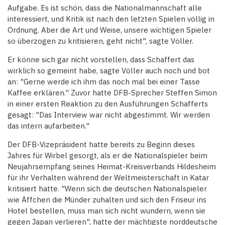
Aufgabe. Es ist schön, dass die Nationalmannschaft alle
interessiert, und Kritik ist nach den letzten Spielen völlig in
Ordnung. Aber die Art und Weise, unsere wichtigen Spieler
so überzogen zu kritisieren, geht nicht", sagte Völler.
Er könne sich gar nicht vorstellen, dass Schaffert das
wirklich so gemeint habe, sagte Völler auch noch und bot
an: "Gerne werde ich ihm das noch mal bei einer Tasse
Kaffee erklären." Zuvor hatte DFB-Sprecher Steffen Simon
in einer ersten Reaktion zu den Ausführungen Schafferts
gesagt: "Das Interview war nicht abgestimmt. Wir werden
das intern aufarbeiten."
Der DFB-Vizepräsident hatte bereits zu Beginn dieses
Jahres für Wirbel gesorgt, als er die Nationalspieler beim
Neujahrsempfang seines Heimat-Kreisverbands Hildesheim
für ihr Verhalten während der Weltmeisterschaft in Katar
kritisiert hatte. "Wenn sich die deutschen Nationalspieler
wie Äffchen die Münder zuhalten und sich den Friseur ins
Hotel bestellen, muss man sich nicht wundern, wenn sie
gegen Japan verlieren", hatte der mächtigste norddeutsche