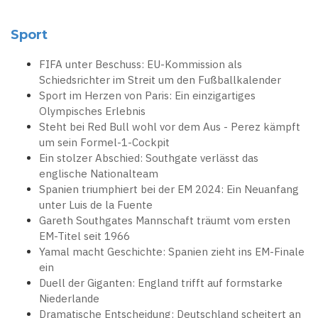
Sport
FIFA unter Beschuss: EU-Kommission als
Schiedsrichter im Streit um den Fußballkalender
Sport im Herzen von Paris: Ein einzigartiges
Olympisches Erlebnis
Steht bei Red Bull wohl vor dem Aus - Perez kämpft
um sein Formel-1-Cockpit
Ein stolzer Abschied: Southgate verlässt das
englische Nationalteam
Spanien triumphiert bei der EM 2024: Ein Neuanfang
unter Luis de la Fuente
Gareth Southgates Mannschaft träumt vom ersten
EM-Titel seit 1966
Yamal macht Geschichte: Spanien zieht ins EM-Finale
ein
Duell der Giganten: England trifft auf formstarke
Niederlande
Dramatische Entscheidung: Deutschland scheitert an