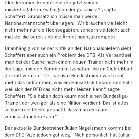
Idee kommen könnte: Hat der jetzt seinen
minderbegabten Zwillingsbruder geschickt?", sagte
Schaffert. Grundsätzlich müsse man bei der
Nationalmannschaft überlegen: "Wir brauchen vielleicht
nicht mehr nur die Hochbegabten, sondern vielleicht auch
mal die, die bereit sind, die Ärmel hochzukrempeln."
Unabhängig von seiner Kritik an den Nationalspielern sieht
Schaffert aber auch ein Problem des DFB: Als Verband sei
man bei der Suche nach einem neuen Trainer nicht mehr in
der Lage, mit den Summen mitzuhalten, die im Clubfußball
gezahlt werden. "Der nächste Bundestrainer wird nicht
mehr das bekommen, was ein Hansi Flick be­kommen hat -
weil sich der DFB das nicht mehr leisten kann", sagte
Schaffert. "Sie haben doch kaum noch einen Bundesliga-
Trainer, der weniger als eine Million verdient. Das ist alles
so durch die Decke geknallt, dass man es kaum
zurückschrauben kann."
Der aktuelle Bundestrainer Julian Nagelsmann kommt bei
dem DFB-Vize jedoch gut weg. "Mich persönlich hat Julian