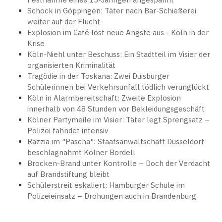
Schock in Göppingen: Täter nach Bar-Schießerei
weiter auf der Flucht
Explosion im Café löst neue Ängste aus - Köln in der
Krise
Köln-Niehl unter Beschuss: Ein Stadtteil im Visier der
organisierten Kriminalität
Tragödie in der Toskana: Zwei Duisburger
Schülerinnen bei Verkehrsunfall tödlich verunglückt
Köln in Alarmbereitschaft: Zweite Explosion
innerhalb von 48 Stunden vor Bekleidungsgeschäft
Kölner Partymeile im Visier: Täter legt Sprengsatz –
Polizei fahndet intensiv
Razzia im "Pascha": Staatsanwaltschaft Düsseldorf
beschlagnahmt Kölner Bordell
Brocken-Brand unter Kontrolle – Doch der Verdacht
auf Brandstiftung bleibt
Schülerstreit eskaliert: Hamburger Schule im
Polizeieinsatz – Drohungen auch in Brandenburg