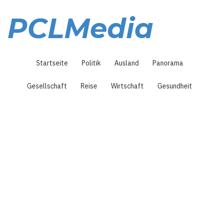
Direkt
zum
PCLMedia
Inhalt
Hauptnavigation
Startseite
Politik
Ausland
Panorama
Gesellschaft
Reise
Wirtschaft
Gesundheit