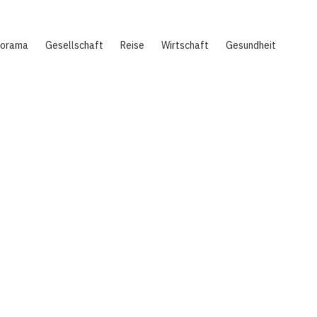
norama
Gesellschaft
Reise
Wirtschaft
Gesundheit