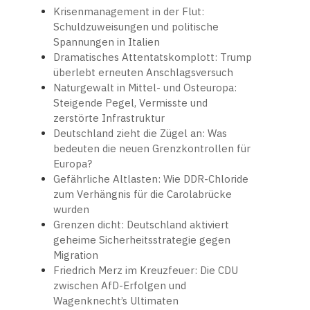
Krisenmanagement in der Flut:
Schuldzuweisungen und politische
Spannungen in Italien
Dramatisches Attentatskomplott: Trump
überlebt erneuten Anschlagsversuch
Naturgewalt in Mittel- und Osteuropa:
Steigende Pegel, Vermisste und
zerstörte Infrastruktur
Deutschland zieht die Zügel an: Was
bedeuten die neuen Grenzkontrollen für
Europa?
Gefährliche Altlasten: Wie DDR-Chloride
zum Verhängnis für die Carolabrücke
wurden
Grenzen dicht: Deutschland aktiviert
geheime Sicherheitsstrategie gegen
Migration
Friedrich Merz im Kreuzfeuer: Die CDU
zwischen AfD-Erfolgen und
Wagenknecht’s Ultimaten