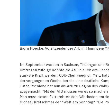
Björn Hoecke, Vorsitzender der AfD in Thüringen/M
Im September werden in Sachsen, Thüringen und B
Umfragen zufolge könnte die AfD in allen drei Länd
stärkste Kraft werden. CDU-Chef Friedrich Merz hatt
der vergangenen Woche bereits eine deutliche Kam
Ostdeutschland hat nun die AfD zu Beginn des Wahlj
ausgemacht. "Mit der AfD müssen wir es so machen 
Man muss diesen Extremisten den Nährboden entzieh
Michael Kretschmer der "Welt am Sonntag". "Die Pol