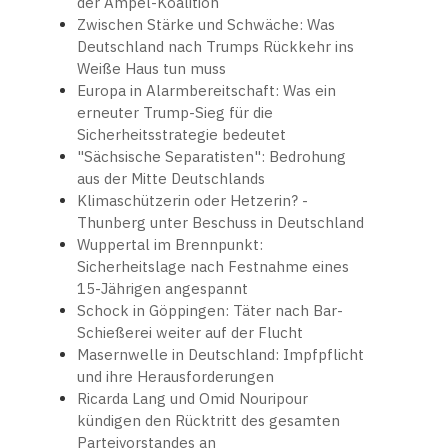
der Ampel-Koalition
Zwischen Stärke und Schwäche: Was
Deutschland nach Trumps Rückkehr ins
Weiße Haus tun muss
Europa in Alarmbereitschaft: Was ein
erneuter Trump-Sieg für die
Sicherheitsstrategie bedeutet
"Sächsische Separatisten": Bedrohung
aus der Mitte Deutschlands
Klimaschützerin oder Hetzerin? -
Thunberg unter Beschuss in Deutschland
Wuppertal im Brennpunkt:
Sicherheitslage nach Festnahme eines
15-Jährigen angespannt
Schock in Göppingen: Täter nach Bar-
Schießerei weiter auf der Flucht
Masernwelle in Deutschland: Impfpflicht
und ihre Herausforderungen
Ricarda Lang und Omid Nouripour
kündigen den Rücktritt des gesamten
Parteivorstandes an