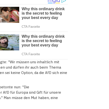
te: "Wir müssen uns inhaltlich mit
llen und dürfen ihr auch beim Thema
n sei keine Option, da die AfD sich eine
 betonte nun: "Die
AfD für Europa sind Gift für unsere
." Man müsse den Mut haben, eine