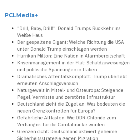
PCLMedia+
"Drill, Baby, Drill!": Donald Trumps Rückkehr ins
Weiße Haus
Der gespaltene Gigant: Welche Richtung die USA
unter Donald Trump einschlagen werden
Hurrikan Milton: Eine Nation in Alarmbereitschaft
Krisenmanagement in der Flut: Schuldzuweisungen
und politische Spannungen in Italien
Dramatisches Attentatskomplott: Trump überlebt
erneuten Anschlagsversuch
Naturgewalt in Mittel- und Osteuropa: Steigende
Pegel, Vermisste und zerstörte Infrastruktur
Deutschland zieht die Zügel an: Was bedeuten die
neuen Grenzkontrollen für Europa?
Gefährliche Altlasten: Wie DDR-Chloride zum
Verhängnis für die Carolabrücke wurden
Grenzen dicht: Deutschland aktiviert geheime
Sicherheitsstrategie gegen Migration