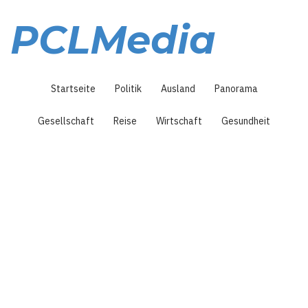
Direkt
zum
PCLMedia
Inhalt
Hauptnavigation
Startseite
Politik
Ausland
Panorama
Gesellschaft
Reise
Wirtschaft
Gesundheit