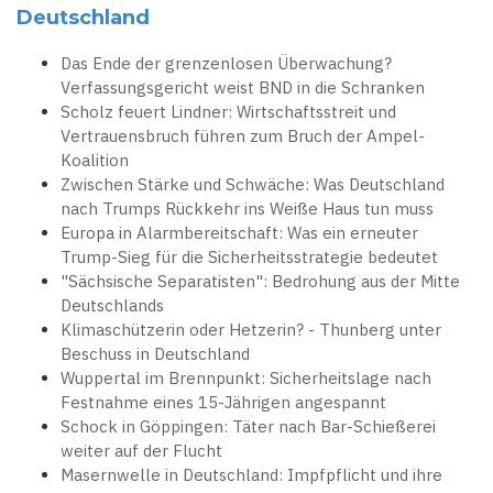
Deutschland
Das Ende der grenzenlosen Überwachung?
Verfassungsgericht weist BND in die Schranken
Scholz feuert Lindner: Wirtschaftsstreit und
Vertrauensbruch führen zum Bruch der Ampel-
Koalition
Zwischen Stärke und Schwäche: Was Deutschland
nach Trumps Rückkehr ins Weiße Haus tun muss
Europa in Alarmbereitschaft: Was ein erneuter
Trump-Sieg für die Sicherheitsstrategie bedeutet
"Sächsische Separatisten": Bedrohung aus der Mitte
Deutschlands
Klimaschützerin oder Hetzerin? - Thunberg unter
Beschuss in Deutschland
Wuppertal im Brennpunkt: Sicherheitslage nach
Festnahme eines 15-Jährigen angespannt
Schock in Göppingen: Täter nach Bar-Schießerei
weiter auf der Flucht
Masernwelle in Deutschland: Impfpflicht und ihre