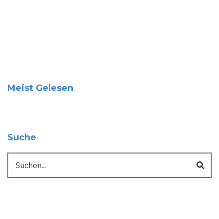
Meist Gelesen
Suche
Suche