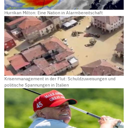
Hurrikan Milton: Eine Nation in Alarmbereitschaft
Krisenmanagement in der Flut: Schuldzuweisungen und
politische Spannungen in Italien