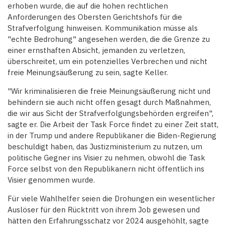
erhoben wurde, die auf die hohen rechtlichen
Anforderungen des Obersten Gerichtshofs für die
Strafverfolgung hinweisen. Kommunikation müsse als
"echte Bedrohung" angesehen werden, die die Grenze zu
einer ernsthaften Absicht, jemanden zu verletzen,
überschreitet, um ein potenzielles Verbrechen und nicht
freie Meinungsäußerung zu sein, sagte Keller.
"Wir kriminalisieren die freie Meinungsäußerung nicht und
behindern sie auch nicht offen gesagt durch Maßnahmen,
die wir aus Sicht der Strafverfolgungsbehörden ergreifen",
sagte er. Die Arbeit der Task Force findet zu einer Zeit statt,
in der Trump und andere Republikaner die Biden-Regierung
beschuldigt haben, das Justizministerium zu nutzen, um
politische Gegner ins Visier zu nehmen, obwohl die Task
Force selbst von den Republikanern nicht öffentlich ins
Visier genommen wurde.
Für viele Wahlhelfer seien die Drohungen ein wesentlicher
Auslöser für den Rücktritt von ihrem Job gewesen und
hätten den Erfahrungsschatz vor 2024 ausgehöhlt, sagte