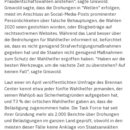
Präsidentschaftswahlen anstehen", sagte Griswold.
Griswold sagte, dass die Drohungen in "Wellen" erfolgen,
meist im Anschluss an Social-Media-Posts prominenter
Persönlichkeiten über falsche Behauptungen, die Wahlen
2020 seien gestohlen worden, oder Blogbeiträge auf
rechtsextremen Websites. Während das Land besser über
die Bedrohungen für Wahlhelfer informiert ist, befürchtet
sie, dass es nicht genügend Strafverfolgungsmaßnahmen
gegeben hat und die Staaten nicht genügend Maßnahmen
zum Schutz der Wahlhelfer ergriffen haben. "Haben wir die
besten Werkzeuge, um die nächste Zeit zu überstehen? Auf
keinen Fall", sagte Griswold.
Laut einer im April veröffentlichten Umfrage des Brennan
Center kennt etwa jeder fünfte Wahlhelfer jemanden, der
seinen Wahljob ​​aus Sicherheitsgründen aufgegeben hat,
und 73 % der örtlichen Wahlhelfer gaben an, dass die
Belästigung zugenommen habe. Die Task Force hat seit
ihrer Gründung mehr als 2.000 Berichte über Drohungen
und Belästigungen im ganzen Land geprüft, obwohl in den
meisten dieser Fälle keine Anklage von Staatsanwälten