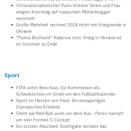
Ultranationalistischer Putin-Kritiker Girkin und Frau
wegen Anschlag auf russischen Militärblogger
verurteilt
Große Mehrheit rechnet 2024 nicht mit Kriegsende in
Ukraine
"Putins Bluthund" Kadyrow tönt: Krieg in Ukraine ist
im Sommer zu Ende
Sport
FIFA unter Beschuss: EU-Kommission als
Schiedsrichter im Streit um den Fußballkalender
Sport im Herzen von Paris: Ein einzigartiges
Olympisches Erlebnis
Steht bei Red Bull wohl vor dem Aus - Perez kämpft
um sein Formel-1-Cockpit
Ein stolzer Abschied: Southgate verlässt das