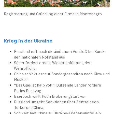
Registrierung und Gründung einer Firma in Montenegro
Krieg in der Ukraine
Russland ruft nach ukrainischem Vorstoß bei Kursk
den nationalen Notstand aus
Söder fordert erneut Wiedereinführung der
Wehrpflicht
China schickt erneut Sondergesandten nach Kiew und
Moskau
"Das Glas ist halb voll": Dutzende Länder fordern
Putins Rückzug
Baerbock wirft Putin Eroberungslust vor
Russland umgeht Sanktionen über Zentralasien,
Türkei und China
Schweiz lädt China zu Ukraine-Friedensgipfel ein