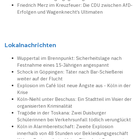
Friedrich Merz im Kreuzfeuer: Die CDU zwischen AfD-
Erfolgen und Wagenknecht’s Ultimaten
Lokalnachrichten
Wuppertal im Brennpunkt: Sicherheitslage nach
Festnahme eines 15-Jährigen angespannt
Schock in Göppingen: Täter nach Bar-Schießerei
weiter auf der Flucht
Explosion im Café löst neue Ängste aus - Köln in der
Krise
Köln-Niehl unter Beschuss: Ein Stadtteil im Visier der
organisierten Kriminalität
Tragödie in der Toskana: Zwei Duisburger
Schülerinnen bei Verkehrsunfall tödlich verunglückt
Köln in Alarmbereitschaft: Zweite Explosion
innerhalb von 48 Stunden vor Bekleidungsgeschäft