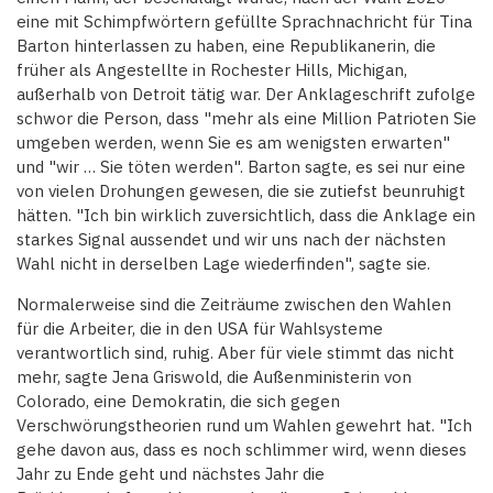
eine mit Schimpfwörtern gefüllte Sprachnachricht für Tina
Barton hinterlassen zu haben, eine Republikanerin, die
früher als Angestellte in Rochester Hills, Michigan,
außerhalb von Detroit tätig war. Der Anklageschrift zufolge
schwor die Person, dass "mehr als eine Million Patrioten Sie
umgeben werden, wenn Sie es am wenigsten erwarten"
und "wir … Sie töten werden". Barton sagte, es sei nur eine
von vielen Drohungen gewesen, die sie zutiefst beunruhigt
hätten. "Ich bin wirklich zuversichtlich, dass die Anklage ein
starkes Signal aussendet und wir uns nach der nächsten
Wahl nicht in derselben Lage wiederfinden", sagte sie.
Normalerweise sind die Zeiträume zwischen den Wahlen
für die Arbeiter, die in den USA für Wahlsysteme
verantwortlich sind, ruhig. Aber für viele stimmt das nicht
mehr, sagte Jena Griswold, die Außenministerin von
Colorado, eine Demokratin, die sich gegen
Verschwörungstheorien rund um Wahlen gewehrt hat. "Ich
gehe davon aus, dass es noch schlimmer wird, wenn dieses
Jahr zu Ende geht und nächstes Jahr die