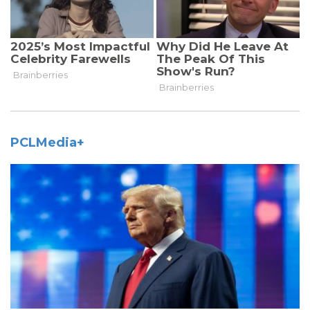
PCLMedia+