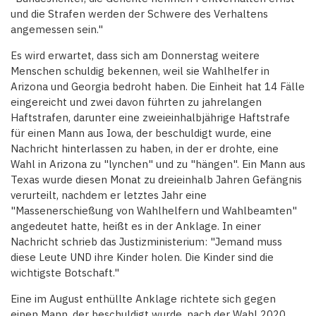
und die Strafen werden der Schwere des Verhaltens
angemessen sein."
Es wird erwartet, dass sich am Donnerstag weitere
Menschen schuldig bekennen, weil sie Wahlhelfer in
Arizona und Georgia bedroht haben. Die Einheit hat 14 Fälle
eingereicht und zwei davon führten zu jahrelangen
Haftstrafen, darunter eine zweieinhalbjährige Haftstrafe
für einen Mann aus Iowa, der beschuldigt wurde, eine
Nachricht hinterlassen zu haben, in der er drohte, eine
Wahl in Arizona zu "lynchen" und zu "hängen". Ein Mann aus
Texas wurde diesen Monat zu dreieinhalb Jahren Gefängnis
verurteilt, nachdem er letztes Jahr eine
"Massenerschießung von Wahlhelfern und Wahlbeamten"
angedeutet hatte, heißt es in der Anklage. In einer
Nachricht schrieb das Justizministerium: "Jemand muss
diese Leute UND ihre Kinder holen. Die Kinder sind die
wichtigste Botschaft."
Eine im August enthüllte Anklage richtete sich gegen
einen Mann, der beschuldigt wurde, nach der Wahl 2020