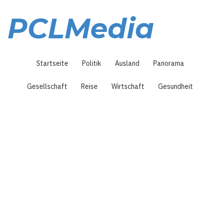
Direkt
zum
PCLMedia
Inhalt
Hauptnavigation
Startseite
Politik
Ausland
Panorama
Gesellschaft
Reise
Wirtschaft
Gesundheit