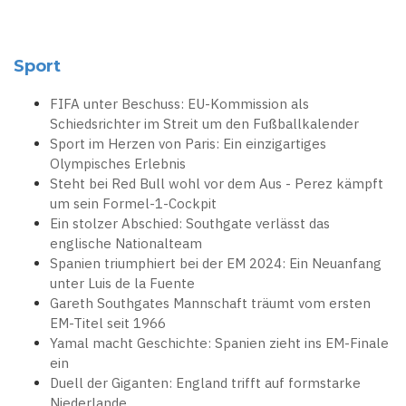
Sport
FIFA unter Beschuss: EU-Kommission als
Schiedsrichter im Streit um den Fußballkalender
Sport im Herzen von Paris: Ein einzigartiges
Olympisches Erlebnis
Steht bei Red Bull wohl vor dem Aus - Perez kämpft
um sein Formel-1-Cockpit
Ein stolzer Abschied: Southgate verlässt das
englische Nationalteam
Spanien triumphiert bei der EM 2024: Ein Neuanfang
unter Luis de la Fuente
Gareth Southgates Mannschaft träumt vom ersten
EM-Titel seit 1966
Yamal macht Geschichte: Spanien zieht ins EM-Finale
ein
Duell der Giganten: England trifft auf formstarke
Niederlande