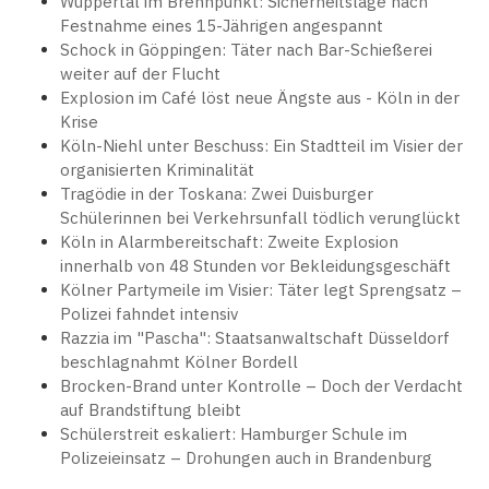
Wuppertal im Brennpunkt: Sicherheitslage nach
Festnahme eines 15-Jährigen angespannt
Schock in Göppingen: Täter nach Bar-Schießerei
weiter auf der Flucht
Explosion im Café löst neue Ängste aus - Köln in der
Krise
Köln-Niehl unter Beschuss: Ein Stadtteil im Visier der
organisierten Kriminalität
Tragödie in der Toskana: Zwei Duisburger
Schülerinnen bei Verkehrsunfall tödlich verunglückt
Köln in Alarmbereitschaft: Zweite Explosion
innerhalb von 48 Stunden vor Bekleidungsgeschäft
Kölner Partymeile im Visier: Täter legt Sprengsatz –
Polizei fahndet intensiv
Razzia im "Pascha": Staatsanwaltschaft Düsseldorf
beschlagnahmt Kölner Bordell
Brocken-Brand unter Kontrolle – Doch der Verdacht
auf Brandstiftung bleibt
Schülerstreit eskaliert: Hamburger Schule im
Polizeieinsatz – Drohungen auch in Brandenburg