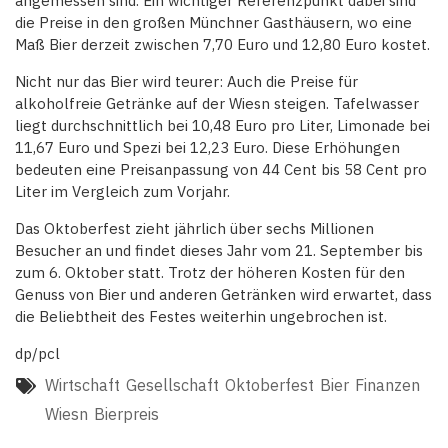
angemessen sind. Ein wichtiger Referenzpunkt dabei sind
die Preise in den großen Münchner Gasthäusern, wo eine
Maß Bier derzeit zwischen 7,70 Euro und 12,80 Euro kostet.
Nicht nur das Bier wird teurer: Auch die Preise für
alkoholfreie Getränke auf der Wiesn steigen. Tafelwasser
liegt durchschnittlich bei 10,48 Euro pro Liter, Limonade bei
11,67 Euro und Spezi bei 12,23 Euro. Diese Erhöhungen
bedeuten eine Preisanpassung von 44 Cent bis 58 Cent pro
Liter im Vergleich zum Vorjahr.
Das Oktoberfest zieht jährlich über sechs Millionen
Besucher an und findet dieses Jahr vom 21. September bis
zum 6. Oktober statt. Trotz der höheren Kosten für den
Genuss von Bier und anderen Getränken wird erwartet, dass
die Beliebtheit des Festes weiterhin ungebrochen ist.
dp/pcl
Wirtschaft
Gesellschaft
Oktoberfest
Bier
Finanzen
Wiesn
Bierpreis