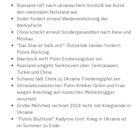
Russland ruft nach ukrainischem Vorstoß bei Kursk
den nationalen Notstand aus
Söder fordert erneut Wiedereinführung der
Wehrpflicht
China schickt erneut Sondergesandten nach Kiew und
Moskau
"Das Glas ist halb voll": Dutzende Länder fordern
Putins Rückzug
Baerbock wirft Putin Eroberungslust vor
Russland umgeht Sanktionen über Zentralasien,
Türkei und China
Schweiz lädt China zu Ukraine-Friedensgipfel ein
Ultranationalistischer Putin-Kritiker Girkin und Frau
wegen Anschlag auf russischen Militärblogger
verurteilt
Große Mehrheit rechnet 2024 nicht mit Kriegsende in
Ukraine
"Putins Bluthund" Kadyrow tönt: Krieg in Ukraine ist
im Sommer zu Ende