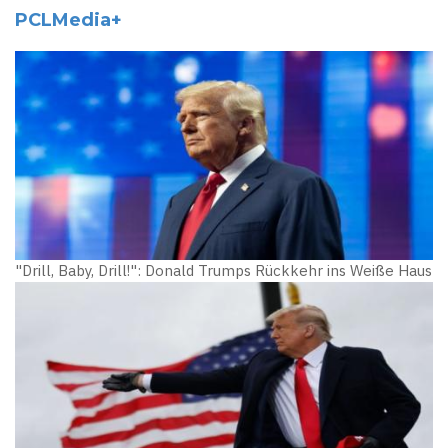
PCLMedia+
"Drill, Baby, Drill!": Donald Trumps Rückkehr ins Weiße Haus