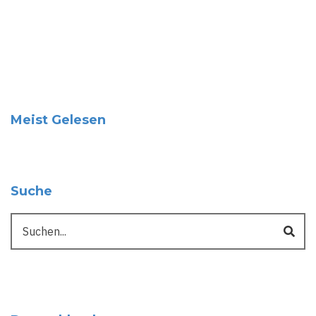
Meist Gelesen
Suche
Suche