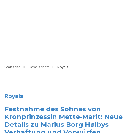
Startseite
Gesellschaft
Royals
Pfadnavigation
Royals
Festnahme des Sohnes von
Kronprinzessin Mette-Marit: Neue
Details zu Marius Borg Høibys
Verhaftung und Vorwürfen