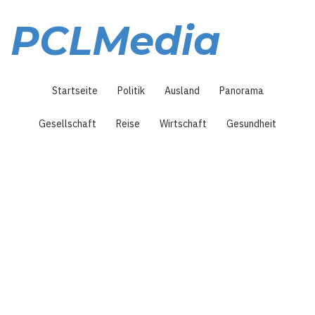
Direkt
zum
PCLMedia
Inhalt
Hauptnavigation
Startseite
Politik
Ausland
Panorama
Gesellschaft
Reise
Wirtschaft
Gesundheit