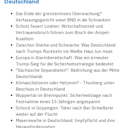
Deutschland
Das Ende der grenzenlosen Überwachung?
Verfassungsgericht weist BND in die Schranken
Scholz feuert Lindner: Wirtschaftsstreit und
Vertrauensbruch führen zum Bruch der Ampel-
Koalition
Zwischen Stärke und Schwäche: Was Deutschland
nach Trumps Rückkehr ins Weiße Haus tun muss
Europa in Alarmbereitschaft: Was ein erneuter
Trump-Sieg für die Sicherheitsstrategie bedeutet
"Sächsische Separatisten": Bedrohung aus der Mitte
Deutschlands
Klimaschützerin oder Hetzerin? - Thunberg unter
Beschuss in Deutschland
Wuppertal im Brennpunkt: Sicherheitslage nach
Festnahme eines 15-Jährigen angespannt
Schock in Göppingen: Täter nach Bar-Schießerei
weiter auf der Flucht
Masernwelle in Deutschland: Impfpflicht und ihre
Herausforderungen