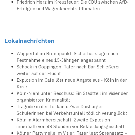
Friedrich Merz im Kreuzfeuer: Die CDU zwischen AfD-
Erfolgen und Wagenknecht’s Ultimaten
Lokalnachrichten
Wuppertal im Brennpunkt: Sicherheitslage nach
Festnahme eines 15-Jährigen angespannt
Schock in Göppingen: Täter nach Bar-Schießerei
weiter auf der Flucht
Explosion im Café löst neue Ängste aus - Köln in der
Krise
Köln-Niehl unter Beschuss: Ein Stadtteil im Visier der
organisierten Kriminalität
Tragödie in der Toskana: Zwei Duisburger
Schülerinnen bei Verkehrsunfall tödlich verunglückt
Köln in Alarmbereitschaft: Zweite Explosion
innerhalb von 48 Stunden vor Bekleidungsgeschäft
Kölner Partymeile im Visier: Täter legt Sprengsatz –