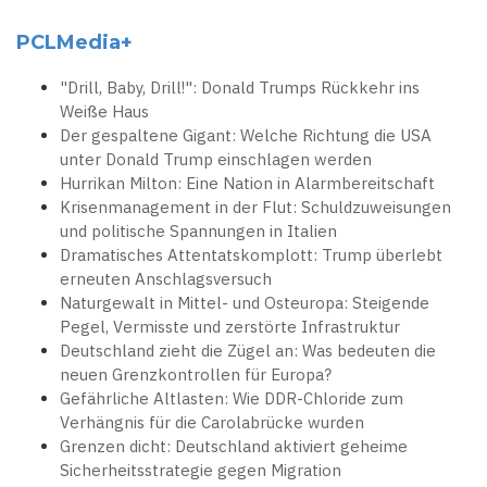
PCLMedia+
"Drill, Baby, Drill!": Donald Trumps Rückkehr ins
Weiße Haus
Der gespaltene Gigant: Welche Richtung die USA
unter Donald Trump einschlagen werden
Hurrikan Milton: Eine Nation in Alarmbereitschaft
Krisenmanagement in der Flut: Schuldzuweisungen
und politische Spannungen in Italien
Dramatisches Attentatskomplott: Trump überlebt
erneuten Anschlagsversuch
Naturgewalt in Mittel- und Osteuropa: Steigende
Pegel, Vermisste und zerstörte Infrastruktur
Deutschland zieht die Zügel an: Was bedeuten die
neuen Grenzkontrollen für Europa?
Gefährliche Altlasten: Wie DDR-Chloride zum
Verhängnis für die Carolabrücke wurden
Grenzen dicht: Deutschland aktiviert geheime
Sicherheitsstrategie gegen Migration