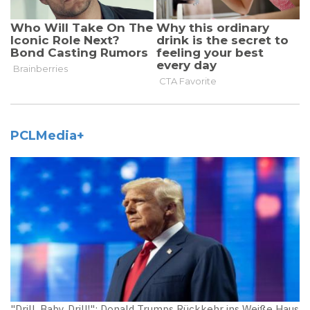
PCLMedia+
"Drill, Baby, Drill!": Donald Trumps Rückkehr ins Weiße Haus