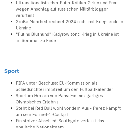
Ultranationalistischer Putin-Kritiker Girkin und Frau
wegen Anschlag auf russischen Militärblogger
verurteilt
Große Mehrheit rechnet 2024 nicht mit Kriegsende in
Ukraine
"Putins Bluthund" Kadyrow tönt: Krieg in Ukraine ist
im Sommer zu Ende
Sport
FIFA unter Beschuss: EU-Kommission als
Schiedsrichter im Streit um den Fußballkalender
Sport im Herzen von Paris: Ein einzigartiges
Olympisches Erlebnis
Steht bei Red Bull wohl vor dem Aus - Perez kämpft
um sein Formel-1-Cockpit
Ein stolzer Abschied: Southgate verlässt das
englische Nationalteam