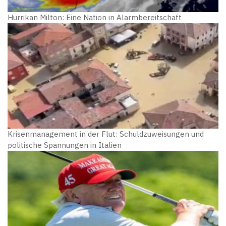
Hurrikan Milton: Eine Nation in Alarmbereitschaft
Krisenmanagement in der Flut: Schuldzuweisungen und
politische Spannungen in Italien