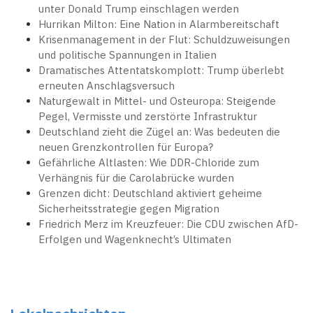
unter Donald Trump einschlagen werden
Hurrikan Milton: Eine Nation in Alarmbereitschaft
Krisenmanagement in der Flut: Schuldzuweisungen
und politische Spannungen in Italien
Dramatisches Attentatskomplott: Trump überlebt
erneuten Anschlagsversuch
Naturgewalt in Mittel- und Osteuropa: Steigende
Pegel, Vermisste und zerstörte Infrastruktur
Deutschland zieht die Zügel an: Was bedeuten die
neuen Grenzkontrollen für Europa?
Gefährliche Altlasten: Wie DDR-Chloride zum
Verhängnis für die Carolabrücke wurden
Grenzen dicht: Deutschland aktiviert geheime
Sicherheitsstrategie gegen Migration
Friedrich Merz im Kreuzfeuer: Die CDU zwischen AfD-
Erfolgen und Wagenknecht’s Ultimaten