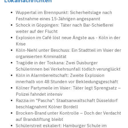
Lokalnachrichten
Wuppertal im Brennpunkt: Sicherheitslage nach
Festnahme eines 15-Jährigen angespannt
Schock in Göppingen: Täter nach Bar-Schießerei
weiter auf der Flucht
Explosion im Café löst neue Ängste aus - Köln in der
Krise
Köln-Niehl unter Beschuss: Ein Stadtteil im Visier der
organisierten Kriminalität
Tragödie in der Toskana: Zwei Duisburger
Schülerinnen bei Verkehrsunfall tödlich verunglückt
Köln in Alarmbereitschaft: Zweite Explosion
innerhalb von 48 Stunden vor Bekleidungsgeschäft
Kölner Partymeile im Visier: Täter legt Sprengsatz –
Polizei fahndet intensiv
Razzia im "Pascha": Staatsanwaltschaft Düsseldorf
beschlagnahmt Kölner Bordell
Brocken-Brand unter Kontrolle – Doch der Verdacht
auf Brandstiftung bleibt
Schülerstreit eskaliert: Hamburger Schule im