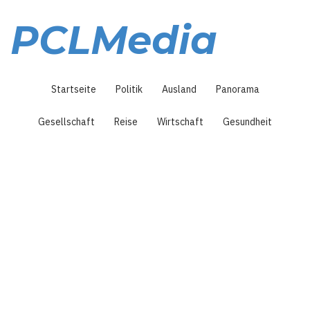
Direkt
zum
PCLMedia
Inhalt
Hauptnavigation
Startseite
Politik
Ausland
Panorama
Gesellschaft
Reise
Wirtschaft
Gesundheit