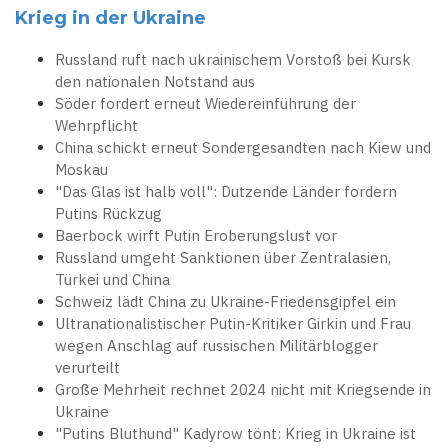
Krieg in der Ukraine
Russland ruft nach ukrainischem Vorstoß bei Kursk
den nationalen Notstand aus
Söder fordert erneut Wiedereinführung der
Wehrpflicht
China schickt erneut Sondergesandten nach Kiew und
Moskau
"Das Glas ist halb voll": Dutzende Länder fordern
Putins Rückzug
Baerbock wirft Putin Eroberungslust vor
Russland umgeht Sanktionen über Zentralasien,
Türkei und China
Schweiz lädt China zu Ukraine-Friedensgipfel ein
Ultranationalistischer Putin-Kritiker Girkin und Frau
wegen Anschlag auf russischen Militärblogger
verurteilt
Große Mehrheit rechnet 2024 nicht mit Kriegsende in
Ukraine
"Putins Bluthund" Kadyrow tönt: Krieg in Ukraine ist