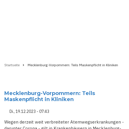
Startseite
Mecklenburg-Vorpommern: Teils Maskenpflicht in Kliniken
Pfadnavigation
Mecklenburg-Vorpommern: Teils
Maskenpflicht in Kliniken
Di., 19.12.2023 - 07:43
Wegen derzeit weit verbreiteter Atemwegserkrankungen -
darunter Corona - gilt in Krankenhäusern in Mecklenburg-