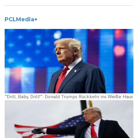
PCLMedia+
"Drill, Baby, Drill!": Donald Trumps Rückkehr ins Weiße Haus