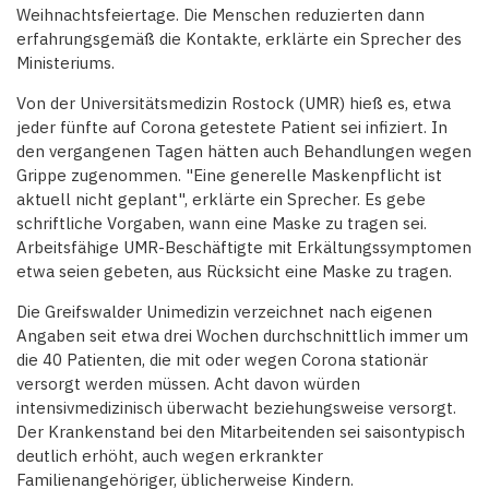
Weihnachtsfeiertage. Die Menschen reduzierten dann
erfahrungsgemäß die Kontakte, erklärte ein Sprecher des
Ministeriums.
Von der Universitätsmedizin Rostock (UMR) hieß es, etwa
jeder fünfte auf Corona getestete Patient sei infiziert. In
den vergangenen Tagen hätten auch Behandlungen wegen
Grippe zugenommen. "Eine generelle Maskenpflicht ist
aktuell nicht geplant", erklärte ein Sprecher. Es gebe
schriftliche Vorgaben, wann eine Maske zu tragen sei.
Arbeitsfähige UMR-Beschäftigte mit Erkältungssymptomen
etwa seien gebeten, aus Rücksicht eine Maske zu tragen.
Die Greifswalder Unimedizin verzeichnet nach eigenen
Angaben seit etwa drei Wochen durchschnittlich immer um
die 40 Patienten, die mit oder wegen Corona stationär
versorgt werden müssen. Acht davon würden
intensivmedizinisch überwacht beziehungsweise versorgt.
Der Krankenstand bei den Mitarbeitenden sei saisontypisch
deutlich erhöht, auch wegen erkrankter
Familienangehöriger, üblicherweise Kindern.