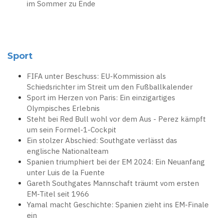
im Sommer zu Ende
Sport
FIFA unter Beschuss: EU-Kommission als
Schiedsrichter im Streit um den Fußballkalender
Sport im Herzen von Paris: Ein einzigartiges
Olympisches Erlebnis
Steht bei Red Bull wohl vor dem Aus - Perez kämpft
um sein Formel-1-Cockpit
Ein stolzer Abschied: Southgate verlässt das
englische Nationalteam
Spanien triumphiert bei der EM 2024: Ein Neuanfang
unter Luis de la Fuente
Gareth Southgates Mannschaft träumt vom ersten
EM-Titel seit 1966
Yamal macht Geschichte: Spanien zieht ins EM-Finale
ein