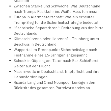
Koalition
Zwischen Stärke und Schwäche: Was Deutschland
nach Trumps Rückkehr ins Weiße Haus tun muss
Europa in Alarmbereitschaft: Was ein erneuter
Trump-Sieg für die Sicherheitsstrategie bedeutet
"Sächsische Separatisten": Bedrohung aus der Mitte
Deutschlands
Klimaschützerin oder Hetzerin? - Thunberg unter
Beschuss in Deutschland
Wuppertal im Brennpunkt: Sicherheitslage nach
Festnahme eines 15-Jährigen angespannt
Schock in Göppingen: Täter nach Bar-Schießerei
weiter auf der Flucht
Masernwelle in Deutschland: Impfpflicht und ihre
Herausforderungen
Ricarda Lang und Omid Nouripour kündigen den
Rücktritt des gesamten Parteivorstandes an