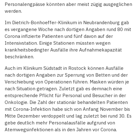
Personalengpässe könnten aber meist zügig ausgeglichen
werden.
Im Dietrich-Bonhoeffer-Klinikum in Neubrandenburg gab
es vergangene Woche nach dortigen Angaben rund 80 mit
Corona infizierte Patienten und fünf davon auf der
Intensivstation. Einige Stationen müssten wegen
krankheitsbedingter Ausfälle ihre Aufnahmekapazität
beschränken.
Auch im Klinikum Südstadt in Rostock können Ausfälle
nach dortigen Angaben zur Sperrung von Betten und der
Verschiebung von Operationen führen. Masken würden je
nach Situation getragen. Zuletzt gab es demnach eine
entsprechende Pflicht für Personal und Besucher in der
Onkologie. Die Zahl der stationär behandelten Patienten
mit Corona-Infektion habe sich von Anfang November bis
Mitte Dezember verdoppelt und lag zuletzt bei rund 30. Es
gebe deutlich mehr Personalausfälle aufgrund von
Atemwegsinfektionen als in den Jahren vor Corona.