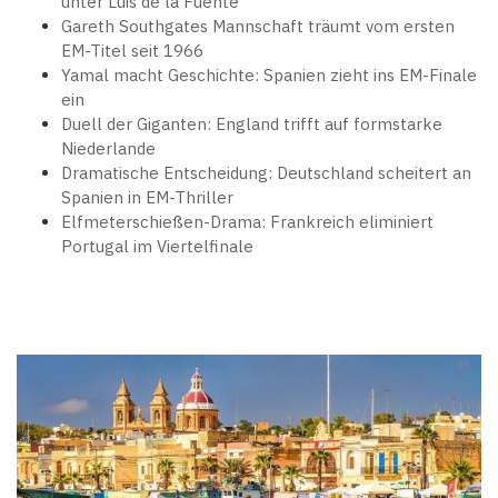
unter Luis de la Fuente
Gareth Southgates Mannschaft träumt vom ersten
EM-Titel seit 1966
Yamal macht Geschichte: Spanien zieht ins EM-Finale
ein
Duell der Giganten: England trifft auf formstarke
Niederlande
Dramatische Entscheidung: Deutschland scheitert an
Spanien in EM-Thriller
Elfmeterschießen-Drama: Frankreich eliminiert
Portugal im Viertelfinale