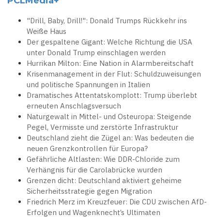
PCLMedia+
"Drill, Baby, Drill!": Donald Trumps Rückkehr ins
Weiße Haus
Der gespaltene Gigant: Welche Richtung die USA
unter Donald Trump einschlagen werden
Hurrikan Milton: Eine Nation in Alarmbereitschaft
Krisenmanagement in der Flut: Schuldzuweisungen
und politische Spannungen in Italien
Dramatisches Attentatskomplott: Trump überlebt
erneuten Anschlagsversuch
Naturgewalt in Mittel- und Osteuropa: Steigende
Pegel, Vermisste und zerstörte Infrastruktur
Deutschland zieht die Zügel an: Was bedeuten die
neuen Grenzkontrollen für Europa?
Gefährliche Altlasten: Wie DDR-Chloride zum
Verhängnis für die Carolabrücke wurden
Grenzen dicht: Deutschland aktiviert geheime
Sicherheitsstrategie gegen Migration
Friedrich Merz im Kreuzfeuer: Die CDU zwischen AfD-
Erfolgen und Wagenknecht’s Ultimaten