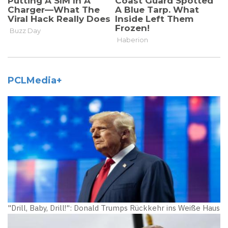
PCLMedia+
"Drill, Baby, Drill!": Donald Trumps Rückkehr ins Weiße Haus