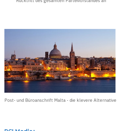
Rücktritt des gesamten Parteivorstandes an
Post- und Büroanschrift Malta - die klevere Alternative