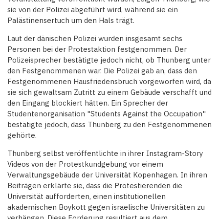
sie von der Polizei abgeführt wird, während sie ein
Palästinensertuch um den Hals trägt.
Laut der dänischen Polizei wurden insgesamt sechs
Personen bei der Protestaktion festgenommen. Der
Polizeisprecher bestätigte jedoch nicht, ob Thunberg unter
den Festgenommenen war. Die Polizei gab an, dass den
Festgenommenen Hausfriedensbruch vorgeworfen wird, da
sie sich gewaltsam Zutritt zu einem Gebäude verschafft und
den Eingang blockiert hätten. Ein Sprecher der
Studentenorganisation "Students Against the Occupation"
bestätigte jedoch, dass Thunberg zu den Festgenommenen
gehörte.
Thunberg selbst veröffentlichte in ihrer Instagram-Story
Videos von der Protestkundgebung vor einem
Verwaltungsgebäude der Universität Kopenhagen. In ihren
Beiträgen erklärte sie, dass die Protestierenden die
Universität aufforderten, einen institutionellen
akademischen Boykott gegen israelische Universitäten zu
verhängen. Diese Forderung resultiert aus dem