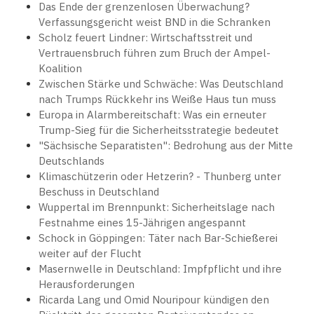
Das Ende der grenzenlosen Überwachung?
Verfassungsgericht weist BND in die Schranken
Scholz feuert Lindner: Wirtschaftsstreit und
Vertrauensbruch führen zum Bruch der Ampel-
Koalition
Zwischen Stärke und Schwäche: Was Deutschland
nach Trumps Rückkehr ins Weiße Haus tun muss
Europa in Alarmbereitschaft: Was ein erneuter
Trump-Sieg für die Sicherheitsstrategie bedeutet
"Sächsische Separatisten": Bedrohung aus der Mitte
Deutschlands
Klimaschützerin oder Hetzerin? - Thunberg unter
Beschuss in Deutschland
Wuppertal im Brennpunkt: Sicherheitslage nach
Festnahme eines 15-Jährigen angespannt
Schock in Göppingen: Täter nach Bar-Schießerei
weiter auf der Flucht
Masernwelle in Deutschland: Impfpflicht und ihre
Herausforderungen
Ricarda Lang und Omid Nouripour kündigen den