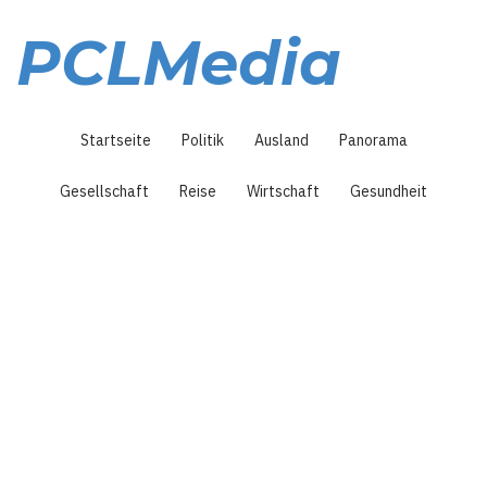
Direkt
zum
PCLMedia
Inhalt
Hauptnavigation
Startseite
Politik
Ausland
Panorama
Gesellschaft
Reise
Wirtschaft
Gesundheit