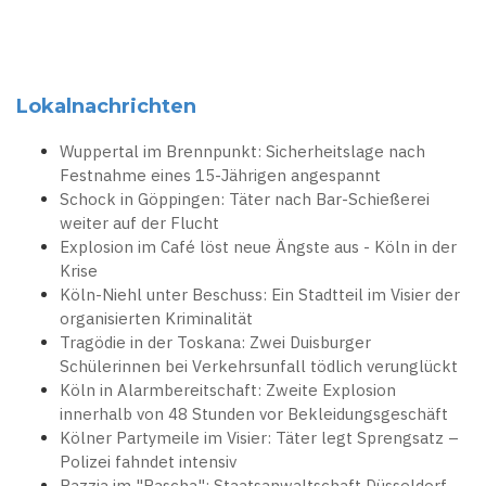
Lokalnachrichten
Wuppertal im Brennpunkt: Sicherheitslage nach
Festnahme eines 15-Jährigen angespannt
Schock in Göppingen: Täter nach Bar-Schießerei
weiter auf der Flucht
Explosion im Café löst neue Ängste aus - Köln in der
Krise
Köln-Niehl unter Beschuss: Ein Stadtteil im Visier der
organisierten Kriminalität
Tragödie in der Toskana: Zwei Duisburger
Schülerinnen bei Verkehrsunfall tödlich verunglückt
Köln in Alarmbereitschaft: Zweite Explosion
innerhalb von 48 Stunden vor Bekleidungsgeschäft
Kölner Partymeile im Visier: Täter legt Sprengsatz –
Polizei fahndet intensiv
Razzia im "Pascha": Staatsanwaltschaft Düsseldorf