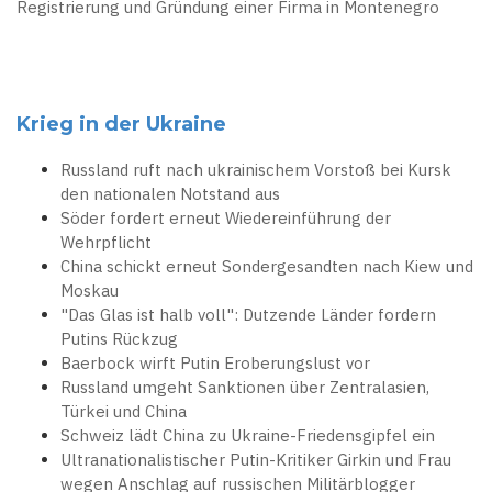
Registrierung und Gründung einer Firma in Montenegro
Krieg in der Ukraine
Russland ruft nach ukrainischem Vorstoß bei Kursk
den nationalen Notstand aus
Söder fordert erneut Wiedereinführung der
Wehrpflicht
China schickt erneut Sondergesandten nach Kiew und
Moskau
"Das Glas ist halb voll": Dutzende Länder fordern
Putins Rückzug
Baerbock wirft Putin Eroberungslust vor
Russland umgeht Sanktionen über Zentralasien,
Türkei und China
Schweiz lädt China zu Ukraine-Friedensgipfel ein
Ultranationalistischer Putin-Kritiker Girkin und Frau
wegen Anschlag auf russischen Militärblogger