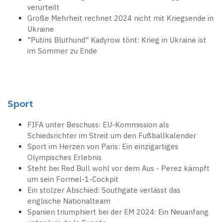
verurteilt
Große Mehrheit rechnet 2024 nicht mit Kriegsende in
Ukraine
"Putins Bluthund" Kadyrow tönt: Krieg in Ukraine ist
im Sommer zu Ende
Sport
FIFA unter Beschuss: EU-Kommission als
Schiedsrichter im Streit um den Fußballkalender
Sport im Herzen von Paris: Ein einzigartiges
Olympisches Erlebnis
Steht bei Red Bull wohl vor dem Aus - Perez kämpft
um sein Formel-1-Cockpit
Ein stolzer Abschied: Southgate verlässt das
englische Nationalteam
Spanien triumphiert bei der EM 2024: Ein Neuanfang