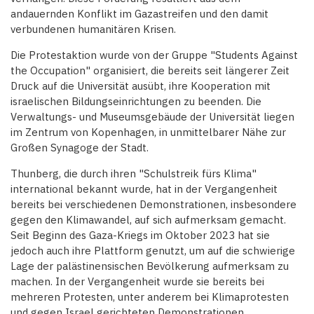
andauernden Konflikt im Gazastreifen und den damit
verbundenen humanitären Krisen.
Die Protestaktion wurde von der Gruppe "Students Against
the Occupation" organisiert, die bereits seit längerer Zeit
Druck auf die Universität ausübt, ihre Kooperation mit
israelischen Bildungseinrichtungen zu beenden. Die
Verwaltungs- und Museumsgebäude der Universität liegen
im Zentrum von Kopenhagen, in unmittelbarer Nähe zur
Großen Synagoge der Stadt.
Thunberg, die durch ihren "Schulstreik fürs Klima"
international bekannt wurde, hat in der Vergangenheit
bereits bei verschiedenen Demonstrationen, insbesondere
gegen den Klimawandel, auf sich aufmerksam gemacht.
Seit Beginn des Gaza-Kriegs im Oktober 2023 hat sie
jedoch auch ihre Plattform genutzt, um auf die schwierige
Lage der palästinensischen Bevölkerung aufmerksam zu
machen. In der Vergangenheit wurde sie bereits bei
mehreren Protesten, unter anderem bei Klimaprotesten
und gegen Israel gerichteten Demonstrationen,