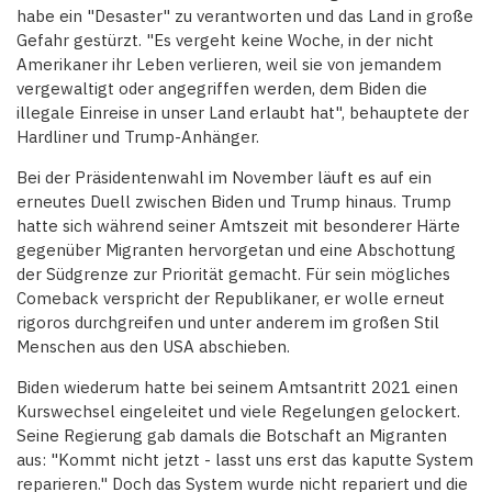
habe ein "Desaster" zu verantworten und das Land in große
Gefahr gestürzt. "Es vergeht keine Woche, in der nicht
Amerikaner ihr Leben verlieren, weil sie von jemandem
vergewaltigt oder angegriffen werden, dem Biden die
illegale Einreise in unser Land erlaubt hat", behauptete der
Hardliner und Trump-Anhänger.
Bei der Präsidentenwahl im November läuft es auf ein
erneutes Duell zwischen Biden und Trump hinaus. Trump
hatte sich während seiner Amtszeit mit besonderer Härte
gegenüber Migranten hervorgetan und eine Abschottung
der Südgrenze zur Priorität gemacht. Für sein mögliches
Comeback verspricht der Republikaner, er wolle erneut
rigoros durchgreifen und unter anderem im großen Stil
Menschen aus den USA abschieben.
Biden wiederum hatte bei seinem Amtsantritt 2021 einen
Kurswechsel eingeleitet und viele Regelungen gelockert.
Seine Regierung gab damals die Botschaft an Migranten
aus: "Kommt nicht jetzt - lasst uns erst das kaputte System
reparieren." Doch das System wurde nicht repariert und die