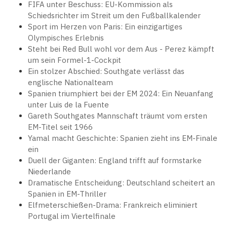
FIFA unter Beschuss: EU-Kommission als
Schiedsrichter im Streit um den Fußballkalender
Sport im Herzen von Paris: Ein einzigartiges
Olympisches Erlebnis
Steht bei Red Bull wohl vor dem Aus - Perez kämpft
um sein Formel-1-Cockpit
Ein stolzer Abschied: Southgate verlässt das
englische Nationalteam
Spanien triumphiert bei der EM 2024: Ein Neuanfang
unter Luis de la Fuente
Gareth Southgates Mannschaft träumt vom ersten
EM-Titel seit 1966
Yamal macht Geschichte: Spanien zieht ins EM-Finale
ein
Duell der Giganten: England trifft auf formstarke
Niederlande
Dramatische Entscheidung: Deutschland scheitert an
Spanien in EM-Thriller
Elfmeterschießen-Drama: Frankreich eliminiert
Portugal im Viertelfinale