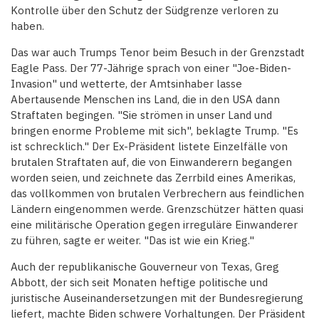
Kontrolle über den Schutz der Südgrenze verloren zu
haben.
Das war auch Trumps Tenor beim Besuch in der Grenzstadt
Eagle Pass. Der 77-Jährige sprach von einer "Joe-Biden-
Invasion" und wetterte, der Amtsinhaber lasse
Abertausende Menschen ins Land, die in den USA dann
Straftaten begingen. "Sie strömen in unser Land und
bringen enorme Probleme mit sich", beklagte Trump. "Es
ist schrecklich." Der Ex-Präsident listete Einzelfälle von
brutalen Straftaten auf, die von Einwanderern begangen
worden seien, und zeichnete das Zerrbild eines Amerikas,
das vollkommen von brutalen Verbrechern aus feindlichen
Ländern eingenommen werde. Grenzschützer hätten quasi
eine militärische Operation gegen irreguläre Einwanderer
zu führen, sagte er weiter. "Das ist wie ein Krieg."
Auch der republikanische Gouverneur von Texas, Greg
Abbott, der sich seit Monaten heftige politische und
juristische Auseinandersetzungen mit der Bundesregierung
liefert, machte Biden schwere Vorhaltungen. Der Präsident