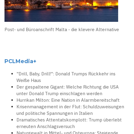
Post- und Büroanschrift Malta - die klevere Alternative
PCLMedia+
"Drill, Baby, Drill!": Donald Trumps Rückkehr ins
Weiße Haus
Der gespaltene Gigant: Welche Richtung die USA
unter Donald Trump einschlagen werden
Hurrikan Milton: Eine Nation in Alarmbereitschaft
Krisenmanagement in der Flut: Schuldzuweisungen
und politische Spannungen in Italien
Dramatisches Attentatskomplott: Trump überlebt
erneuten Anschlagsversuch
Naturgewalt in Mittel- und Osteuropa: Steigende