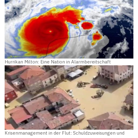
Hurrikan Milton: Eine Nation in Alarmbereitschaft
Krisenmanagement in der Flut: Schuldzuweisungen und