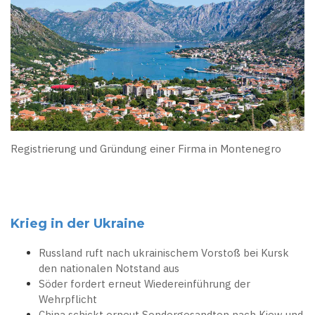
Registrierung und Gründung einer Firma in Montenegro
Krieg in der Ukraine
Russland ruft nach ukrainischem Vorstoß bei Kursk
den nationalen Notstand aus
Söder fordert erneut Wiedereinführung der
Wehrpflicht
China schickt erneut Sondergesandten nach Kiew und