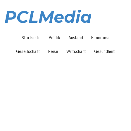
Direkt
zum
PCLMedia
Inhalt
Hauptnavigation
Startseite
Politik
Ausland
Panorama
Gesellschaft
Reise
Wirtschaft
Gesundheit