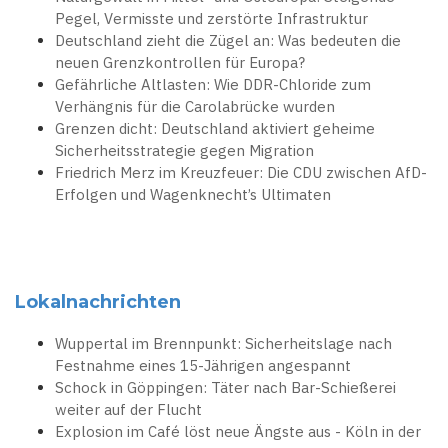
Pegel, Vermisste und zerstörte Infrastruktur
Deutschland zieht die Zügel an: Was bedeuten die
neuen Grenzkontrollen für Europa?
Gefährliche Altlasten: Wie DDR-Chloride zum
Verhängnis für die Carolabrücke wurden
Grenzen dicht: Deutschland aktiviert geheime
Sicherheitsstrategie gegen Migration
Friedrich Merz im Kreuzfeuer: Die CDU zwischen AfD-
Erfolgen und Wagenknecht’s Ultimaten
Lokalnachrichten
Wuppertal im Brennpunkt: Sicherheitslage nach
Festnahme eines 15-Jährigen angespannt
Schock in Göppingen: Täter nach Bar-Schießerei
weiter auf der Flucht
Explosion im Café löst neue Ängste aus - Köln in der