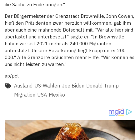
die Sache zu Ende bringen."
Der Bürgermeister der Grenzstadt Brownville, John Cowen,
hieß den Präsidenten zwar herzlich willkommen, gab ihm
aber auch eine mahnende Botschaft mit. "Wir alle hier sind
überlastet und unterbesetzt", sagte er. "In Brownsville
haben wir seit 2021 mehr als 240 000 Migranten
unterstützt. Unsere Bevölkerung liegt knapp unter 200
000." Alle Grenzorte bräuchten mehr Hilfe. "Wir können es
uns nicht leisten zu warten."
ap/pcl
Ausland
US-Wahlen
Joe Biden
Donald Trump
Migration
USA
Mexiko