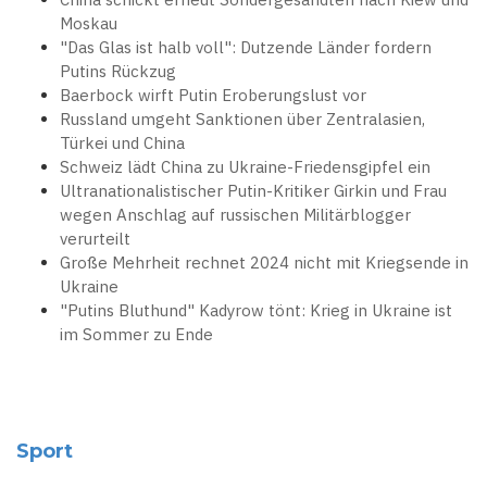
Moskau
"Das Glas ist halb voll": Dutzende Länder fordern
Putins Rückzug
Baerbock wirft Putin Eroberungslust vor
Russland umgeht Sanktionen über Zentralasien,
Türkei und China
Schweiz lädt China zu Ukraine-Friedensgipfel ein
Ultranationalistischer Putin-Kritiker Girkin und Frau
wegen Anschlag auf russischen Militärblogger
verurteilt
Große Mehrheit rechnet 2024 nicht mit Kriegsende in
Ukraine
"Putins Bluthund" Kadyrow tönt: Krieg in Ukraine ist
im Sommer zu Ende
Sport