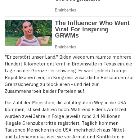
"Er zerstört unser Land." Biden wiederum räumte mehrere
Hundert Kilometer entfernt in Brownsville in Texas ein, die
Lage an der Grenze sei schwierig. Er warf jedoch Trumps
Republikanern vor, im Kongress zusätzliche Ressourcen zur
Grenzsicherung zu blockieren - und rief zur
Zusammenarbeit beider Parteien auf.
Die Zahl der Menschen, die auf illegalem Weg in die USA
kommen, ist seit Jahren hoch. Während Bidens Amtszeit
wurden zwei Jahre in Folge jeweils rund 2,4 Millionen
illegale Grenzübertritte registriert. Täglich kommen
Tausende Menschen in die USA, mehrheitlich aus Mittel-
und Lateinamerika, weil sie vor Armut und Konflikten in