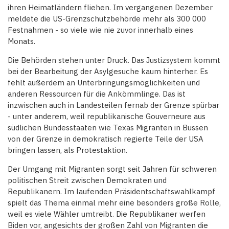
ihren Heimatländern fliehen. Im vergangenen Dezember
meldete die US-Grenzschutzbehörde mehr als 300 000
Festnahmen - so viele wie nie zuvor innerhalb eines
Monats.
Die Behörden stehen unter Druck. Das Justizsystem kommt
bei der Bearbeitung der Asylgesuche kaum hinterher. Es
fehlt außerdem an Unterbringungsmöglichkeiten und
anderen Ressourcen für die Ankömmlinge. Das ist
inzwischen auch in Landesteilen fernab der Grenze spürbar
- unter anderem, weil republikanische Gouverneure aus
südlichen Bundesstaaten wie Texas Migranten in Bussen
von der Grenze in demokratisch regierte Teile der USA
bringen lassen, als Protestaktion.
Der Umgang mit Migranten sorgt seit Jahren für schweren
politischen Streit zwischen Demokraten und
Republikanern. Im laufenden Präsidentschaftswahlkampf
spielt das Thema einmal mehr eine besonders große Rolle,
weil es viele Wähler umtreibt. Die Republikaner werfen
Biden vor, angesichts der großen Zahl von Migranten die