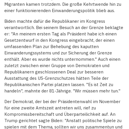
Migranten kamen trotzdem. Die große Kehrtwende hin zu
einer funktionierenden Einwanderungspolitik blieb aus.
Biden machte dafür die Republikaner im Kongress
verantwortlich. Bei seinem Besuch an der Grenze beklagte
er: "An meinem ersten Tag als Präsident habe ich einen
Gesetzentwurf in den Kongress eingebracht, der einen
umfassenden Plan zur Behebung des kaputten
Einwanderungssystems und zur Sicherung der Grenze
enthält. Aber es wurde nichts unternommen." Auch einen
zuletzt zwischen einer Gruppe von Demokraten und
Republikanern geschlossenen Deal zur besseren
Ausstattung des US-Grenzschutzes hätten Teile der
Republikanischen Partei platzen lassen. "Es ist Zeit zu
handeln", mahnte der 81-Jährige. "Wir müssen mehr tun."
Der Demokrat, der bei der Präsidentenwahl im November
für eine zweite Amtszeit antreten will, rief zu
Kompromissbereitschaft und Überparteilichkeit auf. An
Trump gerichtet sagte Biden: "Anstatt politische Spiele zu
spielen mit dem Thema, sollten wir uns zusammentun und