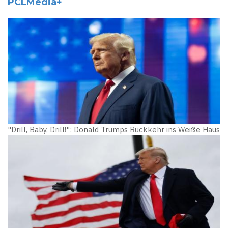
PCLMedia+
"Drill, Baby, Drill!": Donald Trumps Rückkehr ins Weiße Haus