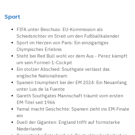
Sport
FIFA unter Beschuss: EU-Kommission als
Schiedsrichter im Streit um den Fußballkalender
Sport im Herzen von Paris: Ein einzigartiges
Olympisches Erlebnis
Steht bei Red Bull wohl vor dem Aus - Perez kämpft
um sein Formel-1-Cockpit
Ein stolzer Abschied: Southgate verlässt das
englische Nationalteam
Spanien triumphiert bei der EM 2024: Ein Neuanfang
unter Luis de la Fuente
Gareth Southgates Mannschaft träumt vom ersten
EM-Titel seit 1966
Yamal macht Geschichte: Spanien zieht ins EM-Finale
ein
Duell der Giganten: England trifft auf formstarke
Niederlande