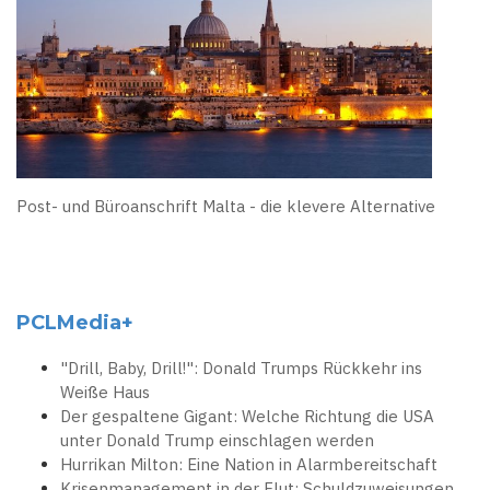
Post- und Büroanschrift Malta - die klevere Alternative
PCLMedia+
"Drill, Baby, Drill!": Donald Trumps Rückkehr ins
Weiße Haus
Der gespaltene Gigant: Welche Richtung die USA
unter Donald Trump einschlagen werden
Hurrikan Milton: Eine Nation in Alarmbereitschaft
Krisenmanagement in der Flut: Schuldzuweisungen