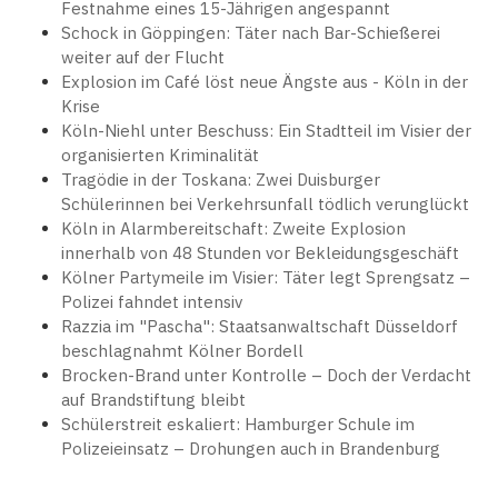
Festnahme eines 15-Jährigen angespannt
Schock in Göppingen: Täter nach Bar-Schießerei
weiter auf der Flucht
Explosion im Café löst neue Ängste aus - Köln in der
Krise
Köln-Niehl unter Beschuss: Ein Stadtteil im Visier der
organisierten Kriminalität
Tragödie in der Toskana: Zwei Duisburger
Schülerinnen bei Verkehrsunfall tödlich verunglückt
Köln in Alarmbereitschaft: Zweite Explosion
innerhalb von 48 Stunden vor Bekleidungsgeschäft
Kölner Partymeile im Visier: Täter legt Sprengsatz –
Polizei fahndet intensiv
Razzia im "Pascha": Staatsanwaltschaft Düsseldorf
beschlagnahmt Kölner Bordell
Brocken-Brand unter Kontrolle – Doch der Verdacht
auf Brandstiftung bleibt
Schülerstreit eskaliert: Hamburger Schule im
Polizeieinsatz – Drohungen auch in Brandenburg