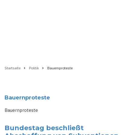
Startseite
Politik
Bauernproteste
Pfadnavigation
Bauernproteste
Bauernproteste
Bundestag beschließt