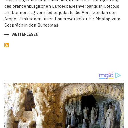
des brandenburgischen Landesbauernverbands in Cottbus
am Donnerstag vermied er jedoch. Die Vorsitzenden der
Ampel-Fraktionen luden Bauernvertreter für Montag zum
Gespräch in den Bundestag.
WEITERLESEN
ÜBER
BAUERNPROTESTE:
SCHOLZ
MEIDET
ÖFFENTLICHEN
AUFTRITT