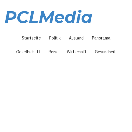
Direkt
zum
PCLMedia
Inhalt
Hauptnavigation
Startseite
Politik
Ausland
Panorama
Gesellschaft
Reise
Wirtschaft
Gesundheit