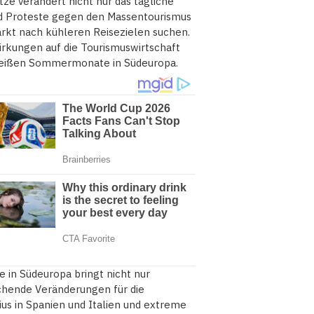
e verändert nicht nur das tägliche
d Proteste gegen den Massentourismus
rkt nach kühleren Reisezielen suchen.
irkungen auf die Tourismuswirtschaft
 heißen Sommermonate in Südeuropa.
e in Südeuropa bringt nicht nur
chende Veränderungen für die
us in Spanien und Italien und extreme