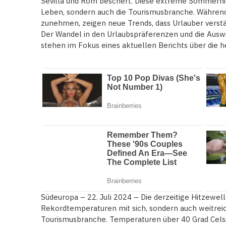
Sevilla und Rom beschert. Diese extreme Sommerhitz
Leben, sondern auch die Tourismusbranche. Währen
zunehmen, zeigen neue Trends, dass Urlauber verstä
Der Wandel in den Urlaubspräferenzen und die Ausw
stehen im Fokus eines aktuellen Berichts über die
Südeuropa – 22. Juli 2024 – Die derzeitige Hitzewell
Rekordtemperaturen mit sich, sondern auch weitrei
Tourismusbranche. Temperaturen über 40 Grad Celsi