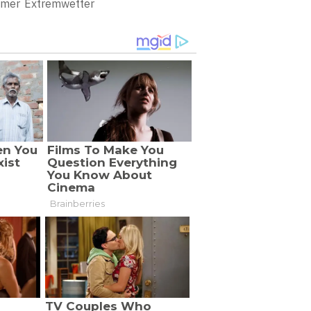
mer
Extremwetter