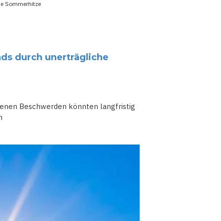
che Sommerhitze
nds durch unerträgliche
denen Beschwerden könnten langfristig
n