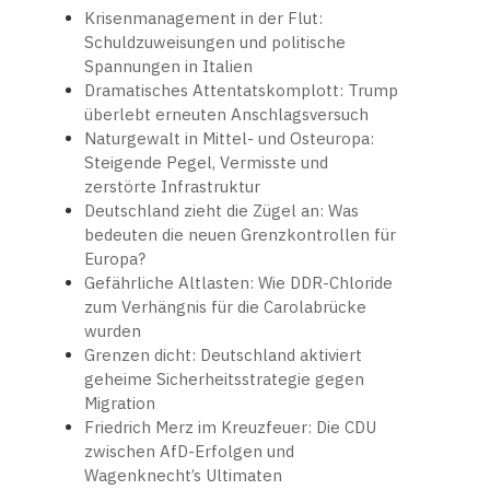
Krisenmanagement in der Flut:
Schuldzuweisungen und politische
Spannungen in Italien
Dramatisches Attentatskomplott: Trump
überlebt erneuten Anschlagsversuch
Naturgewalt in Mittel- und Osteuropa:
Steigende Pegel, Vermisste und
zerstörte Infrastruktur
Deutschland zieht die Zügel an: Was
bedeuten die neuen Grenzkontrollen für
Europa?
Gefährliche Altlasten: Wie DDR-Chloride
zum Verhängnis für die Carolabrücke
wurden
Grenzen dicht: Deutschland aktiviert
geheime Sicherheitsstrategie gegen
Migration
Friedrich Merz im Kreuzfeuer: Die CDU
zwischen AfD-Erfolgen und
Wagenknecht’s Ultimaten