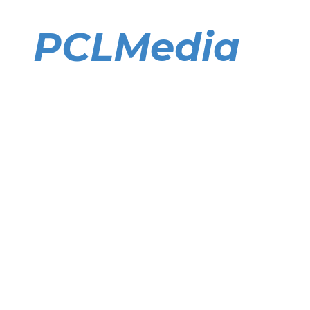
Direkt
zum
PCLMedia
Inhalt