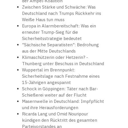
der Ampel-Koalition
Zwischen Stärke und Schwäche: Was
Deutschland nach Trumps Rückkehr ins
Weiße Haus tun muss
Europa in Alarmbereitschaft: Was ein
erneuter Trump-Sieg für die
Sicherheitsstrategie bedeutet
"Sächsische Separatisten": Bedrohung
aus der Mitte Deutschlands
Klimaschützerin oder Hetzerin? -
Thunberg unter Beschuss in Deutschland
Wuppertal im Brennpunkt:
Sicherheitslage nach Festnahme eines
15-Jährigen angespannt
Schock in Göppingen: Täter nach Bar-
Schießerei weiter auf der Flucht
Masernwelle in Deutschland: Impfpflicht
und ihre Herausforderungen
Ricarda Lang und Omid Nouripour
kündigen den Rücktritt des gesamten
Parteivorstandes an