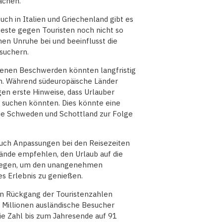
achen.
uch in Italien und Griechenland gibt es
este gegen Touristen noch nicht so
nen Unruhe bei und beeinflusst die
suchern.
denen Beschwerden könnten langfristig
n. Während südeuropäische Länder
gen erste Hinweise, dass Urlauber
 suchen könnten. Dies könnte eine
ie Schweden und Schottland zur Folge
auch Anpassungen bei den Reisezeiten
ände empfehlen, den Urlaub auf die
rlegen, um den unangenehmen
 Erlebnis zu genießen.
hen Rückgang der Touristenzahlen
2 Millionen ausländische Besucher
die Zahl bis zum Jahresende auf 91