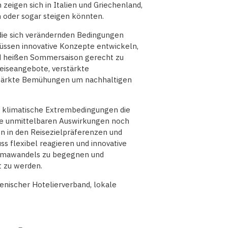
zeigen sich in Italien und Griechenland,
n oder sogar steigen könnten.
 die sich verändernden Bedingungen
müssen innovative Konzepte entwickeln,
d heißen Sommersaison gerecht zu
iseangebote, verstärkte
rstärkte Bemühungen um nachhaltigen
ie klimatische Extrembedingungen die
ie unmittelbaren Auswirkungen noch
en in den Reisezielpräferenzen und
ss flexibel reagieren und innovative
limawandels zu begegnen und
t zu werden.
enischer Hotelierverband, lokale