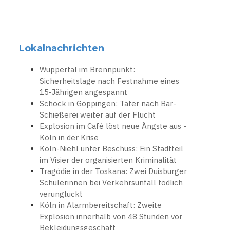
Lokalnachrichten
Wuppertal im Brennpunkt:
Sicherheitslage nach Festnahme eines
15-Jährigen angespannt
Schock in Göppingen: Täter nach Bar-
Schießerei weiter auf der Flucht
Explosion im Café löst neue Ängste aus -
Köln in der Krise
Köln-Niehl unter Beschuss: Ein Stadtteil
im Visier der organisierten Kriminalität
Tragödie in der Toskana: Zwei Duisburger
Schülerinnen bei Verkehrsunfall tödlich
verunglückt
Köln in Alarmbereitschaft: Zweite
Explosion innerhalb von 48 Stunden vor
Bekleidungsgeschäft