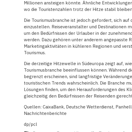
Millionen ansteigen könnte. Ähnliche Entwicklungen 
wo die Touristenzahlen trotz der Hitze stabil bleibe
Die Tourismusbranche ist jedoch gefordert, sich auf
einzustellen. Reiseveranstalter und Destinationen 
um den Bedürfnissen der Urlauber in der zunehmen
werden. Dazu gehören unter anderem angepasste Re
Marketingaktivitäten in kühleren Regionen und ve
Tourismus.
Die derzeitige Hitzewelle in Südeuropa zeigt auf, w
Tourismusbranche beeinflussen können. Während d
begrenzt erscheinen, sind langfristige Veränderung
touristischen Trends wahrscheinlich. Die Branche mu
Lösungen finden, um den Herausforderungen des K
gleichzeitig den Bedürfnissen der Reisenden gerech
Quellen: CaixaBank, Deutsche Wetterdienst, Panhell
Nachrichtenberichte
dp/pcl