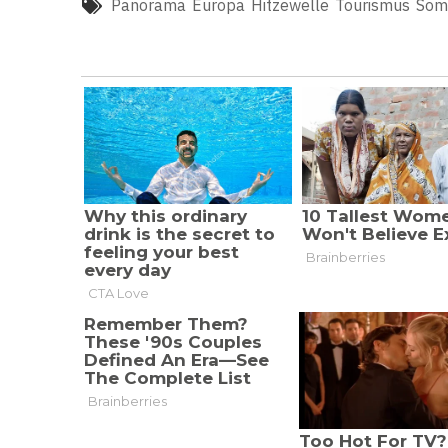
Panorama
Europa
Hitzewelle
Tourismus
Som