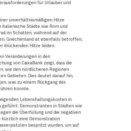
erausforderungen für Urlauber und
einer unverhältnismäßigen Hitze
h italienische Städte wie Rom und
ad im Schatten, während auf der
en. Griechenland ist ebenfalls betroffen,
er drückenden Hitze leiden.
ten Veränderungen in den
chung von CaixaBank zeigt, dass die
n, wie den nördlicheren Regionen
ten Gebieten. Dies deutet darauf hin,
gen, was zu einem Rückgang des
führen könnte.
steigenden Lebenshaltungskosten in
 geführt. Demonstranten in Städten wie
gen die Überfüllung und die negativen
 kürzlich eine Demonstration
asserpistolen bespritzt wurden, um auf