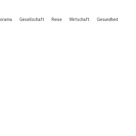
norama
Gesellschaft
Reise
Wirtschaft
Gesundheit