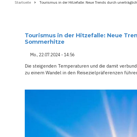
Startseite
Tourismus in der Hitzefalle: Neue Trends durch unerträgli
Pfadnavigation
Tourismus in der Hitzefalle: Neue Tre
Sommerhitze
Mo., 22.07.2024 - 14:56
Die steigenden Temperaturen und die damit verbun
zu einem Wandel in den Reisezielpräferenzen führe